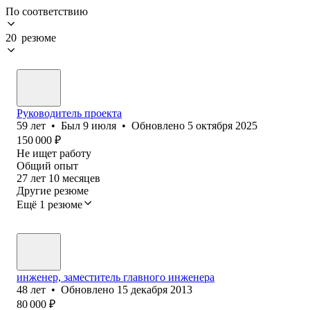
По соответствию
20 резюме
Руководитель проекта
59
лет
•
Был
9 июля
•
Обновлено
5 октября 2025
150 000
₽
Не ищет работу
Общий опыт
27
лет
10
месяцев
Другие резюме
Ещё 1 резюме
инженер, заместитель главного инженера
48
лет
•
Обновлено
15 декабря 2013
80 000
₽