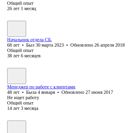
Общий опыт
26
лет
1
месяц
Начальник отдела CБ.
68
лет
•
Был
30 марта 2023
•
Обновлено
26 апреля 2018
Общий опыт
38
лет
6
месяцев
Менеджер по работе с клиентами
48
лет
•
Была
4 января
•
Обновлено
27 июня 2017
Не ищет работу
Общий опыт
14
лет
3
месяца