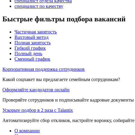
специалист отдела качества
специалист по качеству
Быстрые фильтры подбора вакансий
Частичная занятость
Вахтовый метод
Полная занятость
Гибкий график
Полный день
Сменный график
Корпоративная поддержка сотрудников
Какой соцпакет вы предлагаете семейным сотрудникам?
Оформляйте кандидатов онлайн
Проверяйте сотрудников и подписывайте кадровые документы 
Ускорьте подбор в 2 раза с Talantix
Автоматизируйте сбор откликов, настройте воронку, собирайте
О компании