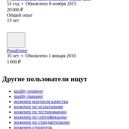
51
год
•
Обновлено
8 ноября 2015
20 000
₽
Общий опыт
13
лет
Рерайтинг
35
лет
•
Обновлено
1 января 2010
1 000
₽
Другие пользователи ищут
quality engineer
quality manager
инженер контроля качества
инженер по испытаниям
инженер по тестированию
инженер по сертификации
инженер по стандартизации
инженер-строитель