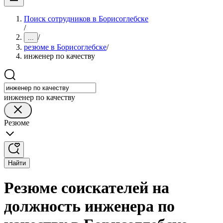
Поиск сотрудников в Борисоглебске
/
/
...
резюме в Борисоглебске
/
инженер по качеству
инженер по качеству
Резюме
Найти
Резюме соискателей на
должность инженера по