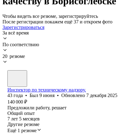
качеству в Борисоглебске
Чтобы видеть все резюме, зарегистрируйтесь
После регистрации покажем ещё 37 и откроем фото
Зарегистрироваться
За всё время
По соответствию
20 резюме
Инспектор по техническому надзору.
43
года
•
Был
9 июня
•
Обновлено
7 декабря 2025
140 000
₽
Предложили работу, решает
Общий опыт
7
лет
5
месяцев
Другие резюме
Ещё 1 резюме