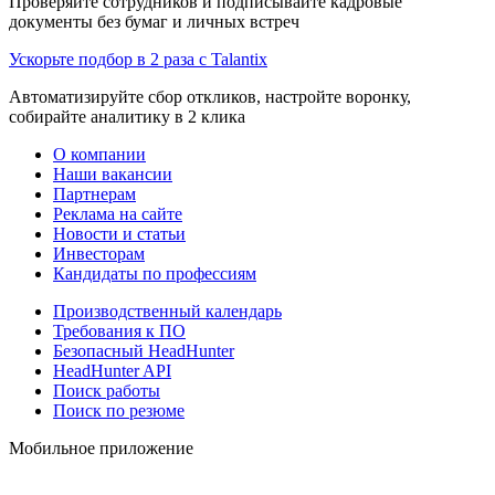
Проверяйте сотрудников и подписывайте кадровые
документы без бумаг и личных встреч
Ускорьте подбор в 2 раза с Talantix
Автоматизируйте сбор откликов, настройте воронку,
собирайте аналитику в 2 клика
О компании
Наши вакансии
Партнерам
Реклама на сайте
Новости и статьи
Инвесторам
Кандидаты по профессиям
Производственный календарь
Требования к ПО
Безопасный HeadHunter
HeadHunter API
Поиск работы
Поиск по резюме
Мобильное приложение