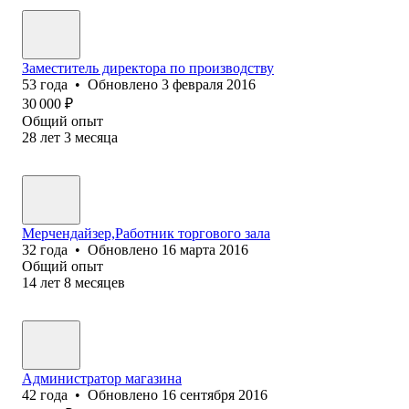
Заместитель директора по производству
53
года
•
Обновлено
3 февраля 2016
30 000
₽
Общий опыт
28
лет
3
месяца
Мерчендайзер,Работник торгового зала
32
года
•
Обновлено
16 марта 2016
Общий опыт
14
лет
8
месяцев
Администратор магазина
42
года
•
Обновлено
16 сентября 2016