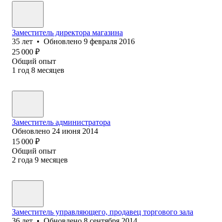
Заместитель директора магазина
35
лет
•
Обновлено
9 февраля 2016
25 000
₽
Общий опыт
1
год
8
месяцев
Заместитель администратора
Обновлено
24 июня 2014
15 000
₽
Общий опыт
2
года
9
месяцев
Заместитель управляющего, продавец торгового зала
36
лет
•
Обновлено
8 сентября 2014