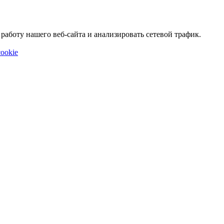
аботу нашего веб-сайта и анализировать сетевой трафик.
ookie