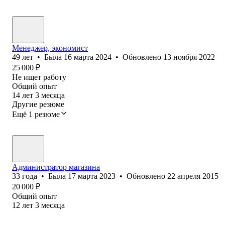
Менеджер, экономист
49
лет
•
Была
16 марта 2024
•
Обновлено
13 ноября 2022
25 000
₽
Не ищет работу
Общий опыт
14
лет
3
месяца
Другие резюме
Ещё 1 резюме
Администратор магазина
33
года
•
Была
17 марта 2023
•
Обновлено
22 апреля 2015
20 000
₽
Общий опыт
12
лет
3
месяца