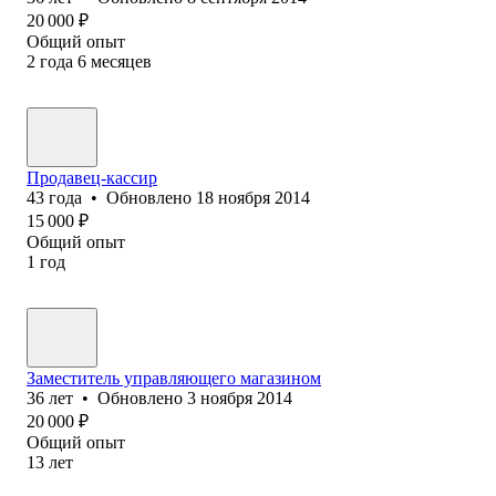
20 000
₽
Общий опыт
2
года
6
месяцев
Продавец-кассир
43
года
•
Обновлено
18 ноября 2014
15 000
₽
Общий опыт
1
год
Заместитель управляющего магазином
36
лет
•
Обновлено
3 ноября 2014
20 000
₽
Общий опыт
13
лет