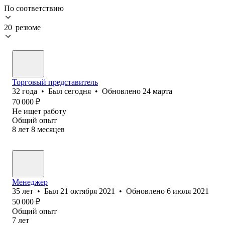
По соответствию
20 резюме
Торговый представитель
32
года
•
Был
сегодня
•
Обновлено
24 марта
70 000
₽
Не ищет работу
Общий опыт
8
лет
8
месяцев
Менеджер
35
лет
•
Был
21 октября 2021
•
Обновлено
6 июля 2021
50 000
₽
Общий опыт
7
лет