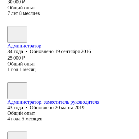
30 000
₽
Общий опыт
7
лет
8
месяцев
Администратор
34
года
•
Обновлено
19 сентября 2016
25 000
₽
Общий опыт
1
год
1
месяц
Администратор, заместитель руководителя
43
года
•
Обновлено
20 марта 2019
Общий опыт
4
года
5
месяцев