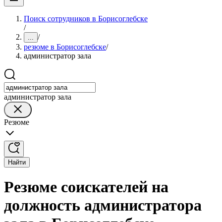
Поиск сотрудников в Борисоглебске
/
/
...
резюме в Борисоглебске
/
администратор зала
администратор зала
Резюме
Найти
Резюме соискателей на
должность администратора