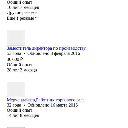
Общий опыт
10
лет
7
месяцев
Другие резюме
Ещё 1 резюме
Заместитель директора по производству
53
года
•
Обновлено
3 февраля 2016
30 000
₽
Общий опыт
28
лет
3
месяца
Мерчендайзер,Работник торгового зала
32
года
•
Обновлено
16 марта 2016
Общий опыт
14
лет
8
месяцев