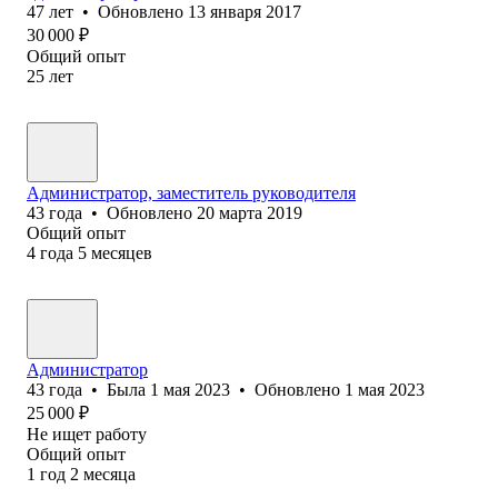
47
лет
•
Обновлено
13 января 2017
30 000
₽
Общий опыт
25
лет
Администратор, заместитель руководителя
43
года
•
Обновлено
20 марта 2019
Общий опыт
4
года
5
месяцев
Администратор
43
года
•
Была
1 мая 2023
•
Обновлено
1 мая 2023
25 000
₽
Не ищет работу
Общий опыт
1
год
2
месяца