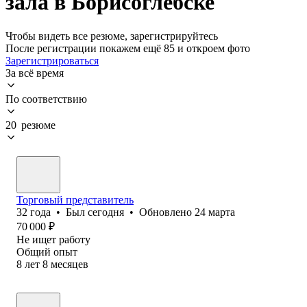
зала в Борисоглебске
Чтобы видеть все резюме, зарегистрируйтесь
После регистрации покажем ещё 85 и откроем фото
Зарегистрироваться
За всё время
По соответствию
20 резюме
Торговый представитель
32
года
•
Был
сегодня
•
Обновлено
24 марта
70 000
₽
Не ищет работу
Общий опыт
8
лет
8
месяцев