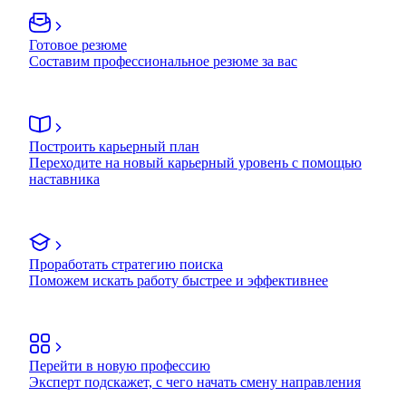
Готовое резюме
Составим профессиональное резюме за вас
Построить карьерный план
Переходите на новый карьерный уровень с помощью
наставника
Проработать стратегию поиска
Поможем искать работу быстрее и эффективнее
Перейти в новую профессию
Эксперт подскажет, с чего начать смену направления