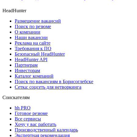
HeadHunter
Размещение вакансий
Поиск по резюме
О компании
Наши вакансии
Реклама на сайте
Требования к ПО
Безопасный HeadHunter
HeadHunter API
Партнерам
Инвесторам
Каталог компаний
Поиск по вакансиям в Борисоглебске
Сетка: соцсеть для нетворкинга
Соискателям
hh PRO
Готовое резюме
Все сервисы
Хочу у вас работать
Производственный календарь
Экспертная рекомендация