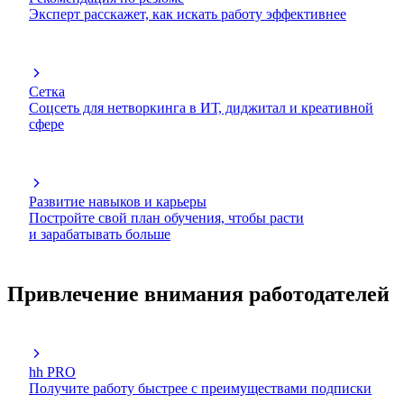
Эксперт расскажет, как искать работу эффективнее
Сетка
Соцсеть для нетворкинга в ИТ, диджитал и креативной
сфере
Развитие навыков и карьеры
Постройте свой план обучения, чтобы расти
и зарабатывать больше
Привлечение внимания работодателей
hh PRO
Получите работу быстрее с преимуществами подписки