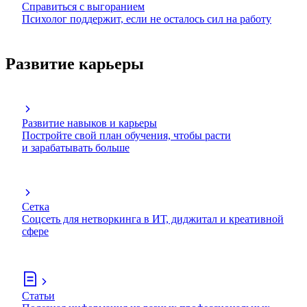
Справиться с выгоранием
Психолог поддержит, если не осталось сил на работу
Развитие карьеры
Развитие навыков и карьеры
Постройте свой план обучения, чтобы расти
и зарабатывать больше
Сетка
Соцсеть для нетворкинга в ИТ, диджитал и креативной
сфере
Статьи