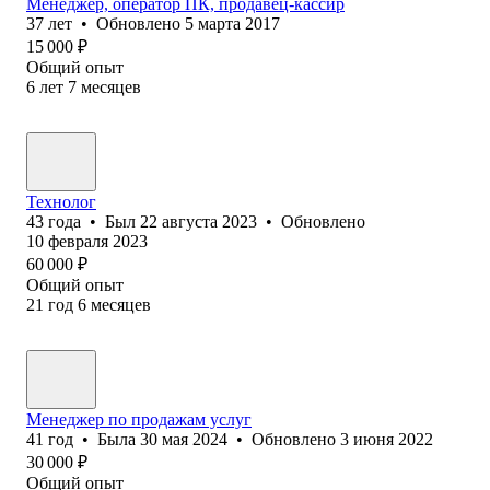
Менеджер, оператор ПК, продавец-кассир
37
лет
•
Обновлено
5 марта 2017
15 000
₽
Общий опыт
6
лет
7
месяцев
Технолог
43
года
•
Был
22 августа 2023
•
Обновлено
10 февраля 2023
60 000
₽
Общий опыт
21
год
6
месяцев
Менеджер по продажам услуг
41
год
•
Была
30 мая 2024
•
Обновлено
3 июня 2022
30 000
₽
Общий опыт