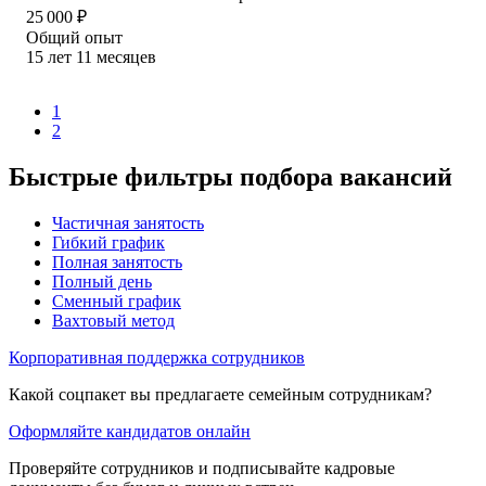
25 000
₽
Общий опыт
15
лет
11
месяцев
1
2
Быстрые фильтры подбора вакансий
Частичная занятость
Гибкий график
Полная занятость
Полный день
Сменный график
Вахтовый метод
Корпоративная поддержка сотрудников
Какой соцпакет вы предлагаете семейным сотрудникам?
Оформляйте кандидатов онлайн
Проверяйте сотрудников и подписывайте кадровые