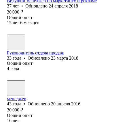
Ведущий менеджер по маркетингу и рекламе
37
лет
•
Обновлено
24 апреля 2018
30 000
₽
Общий опыт
15
лет
6
месяцев
Руководитель отдела продаж
33
года
•
Обновлено
23 марта 2018
Общий опыт
4
года
менеджер
43
года
•
Обновлено
20 апреля 2016
30 000
₽
Общий опыт
16
лет