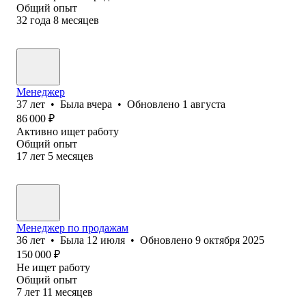
Общий опыт
32
года
8
месяцев
Менеджер
37
лет
•
Была
вчера
•
Обновлено
1 августа
86 000
₽
Активно ищет работу
Общий опыт
17
лет
5
месяцев
Менеджер по продажам
36
лет
•
Была
12 июля
•
Обновлено
9 октября 2025
150 000
₽
Не ищет работу
Общий опыт
7
лет
11
месяцев