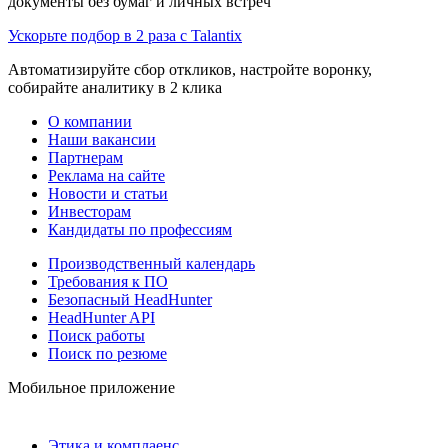
документы без бумаг и личных встреч
Ускорьте подбор в 2 раза с Talantix
Автоматизируйте сбор откликов, настройте воронку,
собирайте аналитику в 2 клика
О компании
Наши вакансии
Партнерам
Реклама на сайте
Новости и статьи
Инвесторам
Кандидаты по профессиям
Производственный календарь
Требования к ПО
Безопасный HeadHunter
HeadHunter API
Поиск работы
Поиск по резюме
Мобильное приложение
Этика и комплаенс