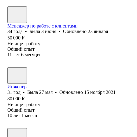
Менеджер по работе с клиентами
34
года
•
Была
3 июня
•
Обновлено
23 января
50 000
₽
Не ищет работу
Общий опыт
11
лет
6
месяцев
Инженер
31
год
•
Была
27 мая
•
Обновлено
15 ноября 2021
80 000
₽
Не ищет работу
Общий опыт
10
лет
1
месяц