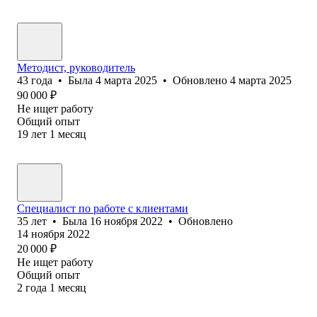
Методист, руководитель
43
года
•
Была
4 марта 2025
•
Обновлено
4 марта 2025
90 000
₽
Не ищет работу
Общий опыт
19
лет
1
месяц
Специалист по работе с клиентами
35
лет
•
Была
16 ноября 2022
•
Обновлено
14 ноября 2022
20 000
₽
Не ищет работу
Общий опыт
2
года
1
месяц