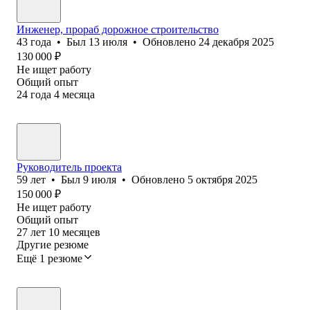
Инженер, прораб дорожное строительство
43
года
•
Был
13 июля
•
Обновлено
24 декабря 2025
130 000
₽
Не ищет работу
Общий опыт
24
года
4
месяца
Руководитель проекта
59
лет
•
Был
9 июля
•
Обновлено
5 октября 2025
150 000
₽
Не ищет работу
Общий опыт
27
лет
10
месяцев
Другие резюме
Ещё 1 резюме