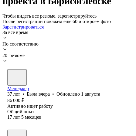
проекта в Борисоглебске
Чтобы видеть все резюме, зарегистрируйтесь
После регистрации покажем ещё 60 и откроем фото
Зарегистрироваться
За всё время
По соответствию
20 резюме
Менеджер
37
лет
•
Была
вчера
•
Обновлено
1 августа
86 000
₽
Активно ищет работу
Общий опыт
17
лет
5
месяцев