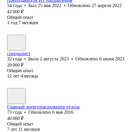
Преподаватель ИТ направления
54
года
•
Был
25 мая 2022
•
Обновлено
27 апреля 2022
42 000
₽
Общий опыт
1
год
7
месяцев
специалист
32
года
•
Была
2 августа 2023
•
Обновлено
6 июня 2023
20 000
₽
Общий опыт
12
лет
4
месяца
Главный энергетик\инженер отдела
73
года
•
Обновлено
6 мая 2016
40 000
₽
Общий опыт
7
лет
11
месяцев