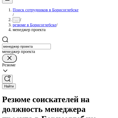
Поиск сотрудников в Борисоглебске
/
/
...
резюме в Борисоглебске
/
менеджер проекта
менеджер проекта
Резюме
Найти
Резюме соискателей на
должность менеджера