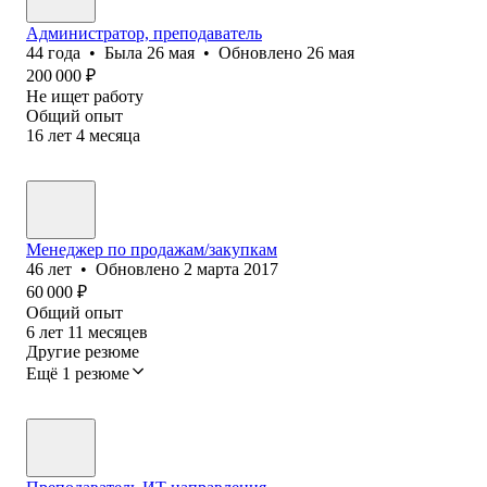
Администратор, преподаватель
44
года
•
Была
26 мая
•
Обновлено
26 мая
200 000
₽
Не ищет работу
Общий опыт
16
лет
4
месяца
Менеджер по продажам/закупкам
46
лет
•
Обновлено
2 марта 2017
60 000
₽
Общий опыт
6
лет
11
месяцев
Другие резюме
Ещё 1 резюме