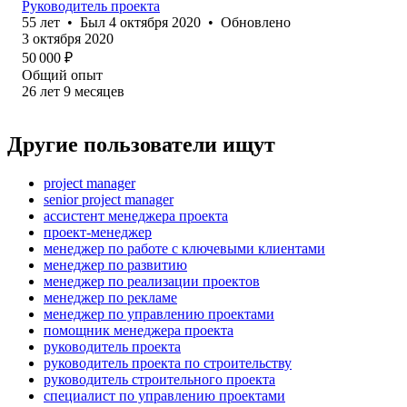
Руководитель проекта
55
лет
•
Был
4 октября 2020
•
Обновлено
3 октября 2020
50 000
₽
Общий опыт
26
лет
9
месяцев
Другие пользователи ищут
project manager
senior project manager
ассистент менеджера проекта
проект-менеджер
менеджер по работе с ключевыми клиентами
менеджер по развитию
менеджер по реализации проектов
менеджер по рекламе
менеджер по управлению проектами
помощник менеджера проекта
руководитель проекта
руководитель проекта по строительству
руководитель строительного проекта
специалист по управлению проектами