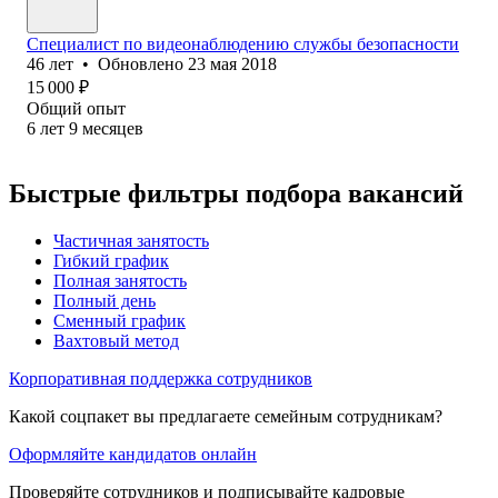
Специалист по видеонаблюдению службы безопасности
46
лет
•
Обновлено
23 мая 2018
15 000
₽
Общий опыт
6
лет
9
месяцев
Быстрые фильтры подбора вакансий
Частичная занятость
Гибкий график
Полная занятость
Полный день
Сменный график
Вахтовый метод
Корпоративная поддержка сотрудников
Какой соцпакет вы предлагаете семейным сотрудникам?
Оформляйте кандидатов онлайн
Проверяйте сотрудников и подписывайте кадровые