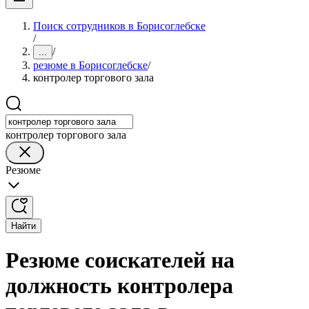
Поиск сотрудников в Борисоглебске
/
/
...
резюме в Борисоглебске
/
контролер торгового зала
контролер торгового зала
Резюме
Найти
Резюме соискателей на
должность контролера