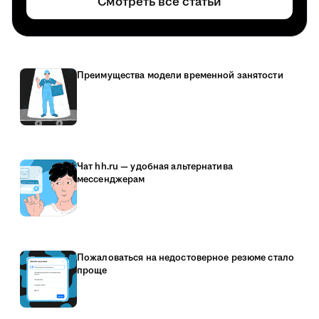
Смотреть все статьи
Преимущества модели временной занятости
Чат hh.ru — удобная альтернатива
мессенджерам
Пожаловаться на недостоверное резюме стало
проще