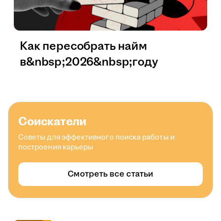
Как пересобрать найм
в&nbsp;2026&nbsp;году
Соискатели
Советы для эффективного поиска работы и
построения карьеры
Смотреть все статьи