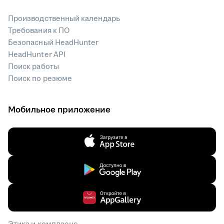
Производственный календарь
Требования к ПО
Безопасный HeadHunter
HeadHunter API
Поиск работы
Поиск по резюме
Мобильное приложение