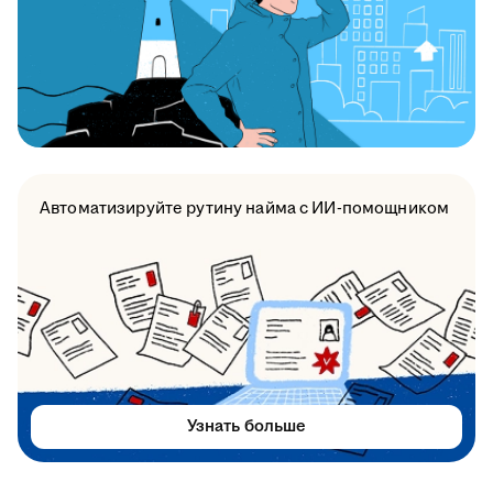
Автоматизируйте рутину найма с ИИ-помощником
Узнать больше