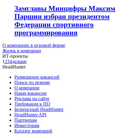
Замглавы Минцифры Максим
Паршин избран президентом
Федерации спортивного
программирования
О компаниях в игровой форме
Жизнь в компании
ИТ-проекты
1
2
3
4
дальше
HeadHunter
Размещение вакансий
Поиск по резюме
О компании
Наши вакансии
Реклама на сайте
Требования к ПО
Безопасный HeadHunter
HeadHunter API
Партнерам
Инвесторам
Каталог компаний