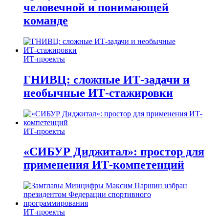
человечной и понимающей
команде
ИТ-проекты
ГНИВЦ: сложные ИТ‑задачи и
необычные ИТ‑стажировки
ИТ-проекты
«СИБУР Диджитал»: простор для
применения ИТ-компетенций
ИТ-проекты