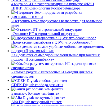
4 мифа об ИТ в госорганизации на примере ФБУН
ЦНИИ Эпидемиологии Роспотребнадзора
«Петрович-Тех»: продуктовая разработка для реального
мира
«Эталон»: ИТ в строительной индустрии
Продуктовая разработка в QIWI: что особенного?
Как делаются самые удобные мобильные приложения:
подход «Промсвязьбанка»
«Улыбка радуги»: интересные ИТ-задачи для всех
специалистов
CDEK Digital: свобода развития
Банки.ру: больше чем финтех
Alfa Digital: нескучный финтех