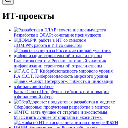
ИТ-проекты
Разработка в ЭЛАР: сочетание преимуществ
ДОМ.РФ: работа в ИТ со смыслом
Главгосэкспертиза России: активный участник
цифровизации строительной отрасли страны
F.A.C.C.T. Кибербезопасность мирового уровня
Банк «Санкт-Петербург»: гибкость и инновации
в финансовой сфере
СберЗдоровье: продуктовая разработка в медтехе
МТС: взять лучшее от стартапа и экосистемы