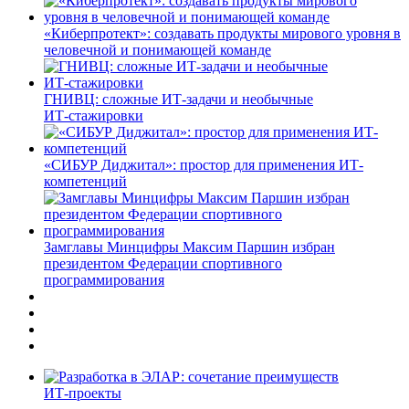
«Киберпротект»: создавать продукты мирового уровня в
человечной и понимающей команде
ГНИВЦ: сложные ИТ‑задачи и необычные
ИТ‑стажировки
«СИБУР Диджитал»: простор для применения ИТ-
компетенций
Замглавы Минцифры Максим Паршин избран
президентом Федерации спортивного
программирования
ИТ-проекты