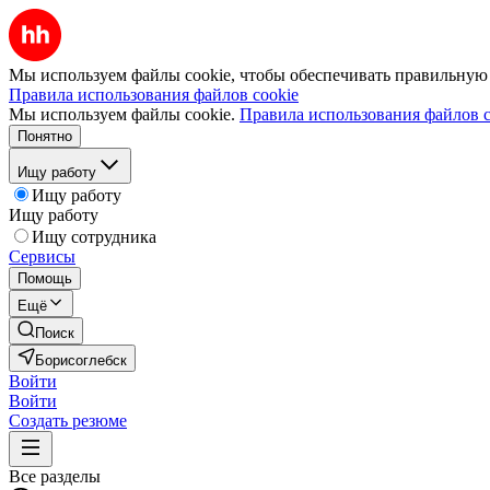
Мы используем файлы cookie, чтобы обеспечивать правильную р
Правила использования файлов cookie
Мы используем файлы cookie.
Правила использования файлов c
Понятно
Ищу работу
Ищу работу
Ищу работу
Ищу сотрудника
Сервисы
Помощь
Ещё
Поиск
Борисоглебск
Войти
Войти
Создать резюме
Все разделы