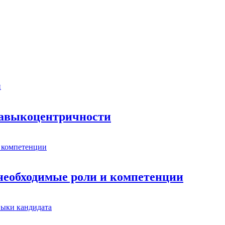
 навыкоцентричности
 необходимые роли и компетенции