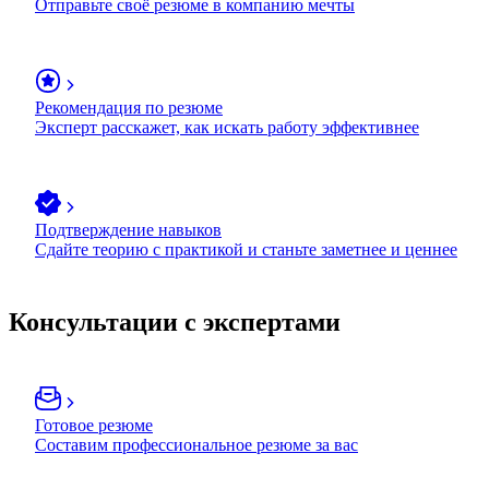
Отправьте своё резюме в компанию мечты
Рекомендация по резюме
Эксперт расскажет, как искать работу эффективнее
Подтверждение навыков
Сдайте теорию с практикой и станьте заметнее и ценнее
Консультации с экспертами
Готовое резюме
Составим профессиональное резюме за вас