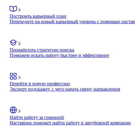
Построить карьерный план
Переходите на новый карьерный уровень с помощью наста
Проработать стратегию поиска
Поможем искать работу быстрее и эффективнее
Перейти в новую профессию
Эксперт подскажет, с чего начать смену направления
Найти работу за границей
Наставник поможет найти работу в зарубежной компании