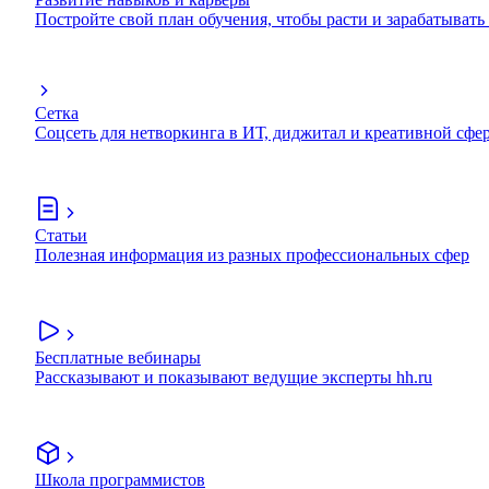
Постройте свой план обучения, чтобы расти и зарабатывать
Сетка
Соцсеть для нетворкинга в ИТ, диджитал и креативной сфе
Статьи
Полезная информация из разных профессиональных сфер
Бесплатные вебинары
Рассказывают и показывают ведущие эксперты hh.ru
Школа программистов