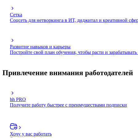
Сетка
Соцсеть для нетворкинга в ИТ, диджитал и креативной сфе
Развитие навыков и карьеры
Постройте свой план обучения, чтобы расти и зарабатывать
Привлечение внимания работодателей
hh PRO
Получите работу быстрее с преимуществами подписки
Хочу у вас работать