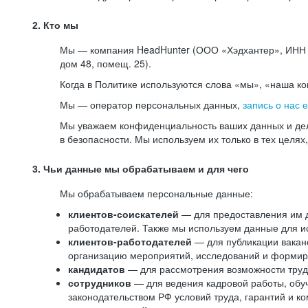
2. Кто мы
Мы — компания HeadHunter (ООО «Хэдхантер», ИНН 77
дом 48, помещ. 25).
Когда в Политике используются слова «мы», «наша к
Мы — оператор персональных данных,
запись о нас 
Мы уважаем конфиденциальность ваших данных и дел
в безопасности. Мы используем их только в тех целях
3. Чьи данные мы обрабатываем и для чего
Мы обрабатываем персональные данные:
клиентов-соискателей
— для предоставления им до
работодателей. Также мы используем данные для ис
клиентов-работодателей
— для публикации ваканс
организацию мероприятий, исследований и формир
кандидатов
— для рассмотрения возможности труд
сотрудников
— для ведения кадровой работы, обу
законодательством РФ условий труда, гарантий и к