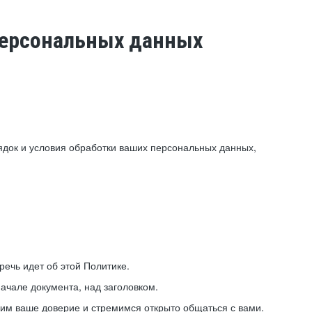
 персональных данных
ядок и условия обработки ваших персональных данных,
ечь идет об этой Политике.
ачале документа, над заголовком.
ним ваше доверие и стремимся открыто общаться с вами.