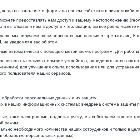
когда вы заполняете формы на нашем сайте или в личном кабинет
можете предоставлять нам доступ к вашему местоположению (гео
ли вы отказали нам в доступе к геолокации, вы всё равно можете 
рава, мы получаем ваши персональные данные от третьих лиц. К п
 не уведомляя вас об этом.
ные автоматически с помощью метрических программ. Для работы 
спознавать пользовательские устройства, определять пользователь
жениями) для улучшения опыта использования или для устранения
ного пользователя наших сервисов.
 обработки персональных данных и их защиту;
ых в наших информационных системах внедрена система защиты пе
ые, так и электронные, подлежат учёту, мы соблюдаем строгие тр
ой режим;
ально необходимого количества наших сотрудников и только в це
 в обработке персональных данных;