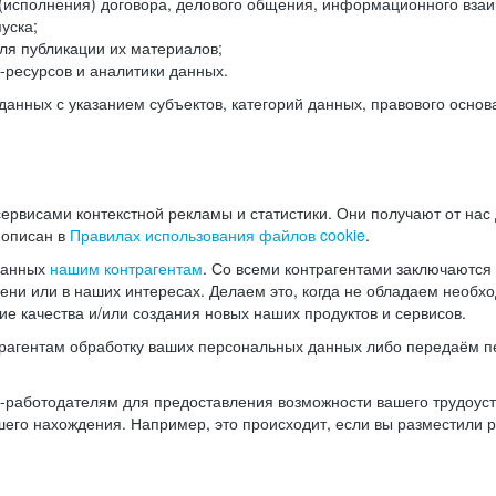
(исполнения) договора, делового общения, информационного взаи
уска;
ля публикации их материалов;
ресурсов и аналитики данных.
нных с указанием субъектов, категорий данных, правового основ
ервисами контекстной рекламы и статистики. Они получают от нас
 описан в
Правилах использования файлов cookie
.
данных
нашим контрагентам
. Со всеми контрагентами заключаются
мени или в наших интересах. Делаем это, когда не обладаем необ
е качества и/или создания новых наших продуктов и сервисов.
трагентам обработку ваших персональных данных либо передаём п
аботодателям для предоставления возможности вашего трудоустр
шего нахождения. Например, это происходит, если вы разместили 