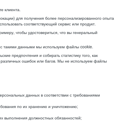
е клиента.
локации) для получения более персонализированного опыта
использовать соответствующий сервис или продукт.
римеру, чтобы удостовериться, что вы генеральный
с такими данными мы используем файлы cookie.
ские предпочтения и собирать статистику того, как
 различных ошибок или багов. Мы не используем файлы
рсональных данных в соответствии с требованиями
ебования по их хранению и уничтожению;
лях выполнения должностных обязанностей;