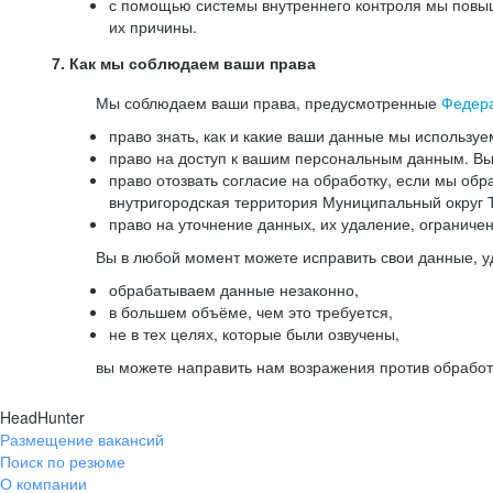
с помощью системы внутреннего контроля мы повыш
их причины.
7. Как мы соблюдаем ваши права
Мы соблюдаем ваши права, предусмотренные
Федер
право знать, как и какие ваши данные мы используе
право на доступ к вашим персональным данным. Вы 
право отозвать согласие на обработку, если мы обр
внутригородская территория Муниципальный округ Т
право на уточнение данных, их удаление, ограниче
Вы в любой момент можете исправить свои данные, у
обрабатываем данные незаконно,
в большем объёме, чем это требуется,
не в тех целях, которые были озвучены,
вы можете направить нам возражения против обработ
HeadHunter
Размещение вакансий
Поиск по резюме
О компании