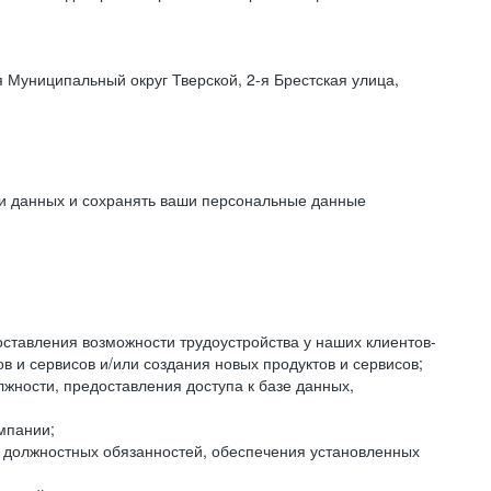
 Муниципальный округ Тверской, 2-я Брестская улица,
ки данных и сохранять ваши персональные данные
оставления возможности трудоустройства у наших клиентов-
 и сервисов и/или создания новых продуктов и сервисов;
жности, предоставления доступа к базе данных,
мпании;
я должностных обязанностей, обеспечения установленных