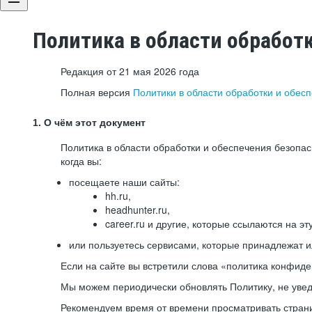
Политика в области обработ
Редакция от 21 мая 2026 года
Полная версия
Политики в области обработки и обес
1. О чём этот документ
Политика в области обработки и обеспечения безопа
когда вы:
посещаете наши сайты:
hh.ru,
headhunter.ru,
career.ru и другие, которые ссылаются на эт
или пользуетесь сервисами, которые принадлежат 
Если на сайте вы встретили слова «политика конфиде
Мы можем периодически обновлять Политику, не уведо
Рекомендуем время от времени просматривать страни