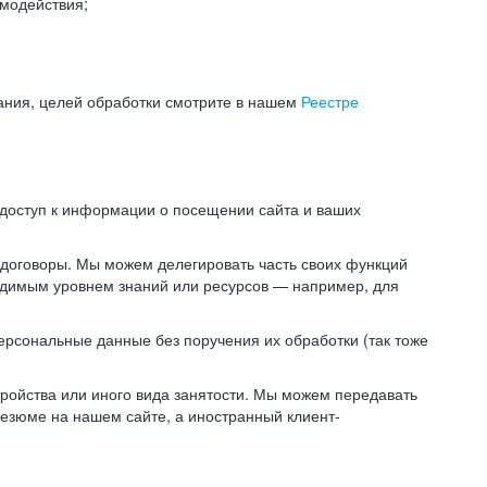
модействия;
ания, целей обработки смотрите в нашем
Реестре
 доступ к информации о посещении сайта и ваших
 договоры. Мы можем делегировать часть своих функций
ходимым уровнем знаний или ресурсов — например, для
ерсональные данные без поручения их обработки (так тоже
ойства или иного вида занятости. Мы можем передавать
резюме на нашем сайте, а иностранный клиент-