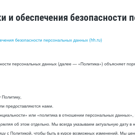
ки и обеспечения безопасности
печения безопасности персональных данных (hh.ru)
сности персональных данных (далее — «Политика») объясняет пор
у Политику,
или предоставляются нами.
нциальности» или «политика в отношении персональных данных», р
мляя об этом отдельно. Мы всегда указываем актуальную дату в н
цу с Политикой, чтобы быть в курсе возможных изменений. Мы це