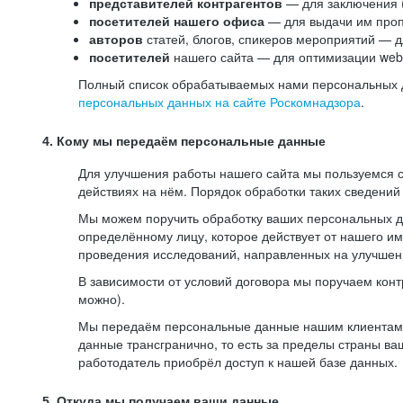
представителей контрагентов
— для заключения 
посетителей нашего офиса
— для выдачи им проп
авторов
статей, блогов, спикеров мероприятий — д
посетителей
нашего сайта — для оптимизации web-
Полный список обрабатываемых нами персональных да
персональных данных на сайте Роскомнадзора
.
4. Кому мы передаём персональные данные
Для улучшения работы нашего сайта мы пользуемся с
действиях на нём. Порядок обработки таких сведений
Мы можем поручить обработку ваших персональных 
определённому лицу, которое действует от нашего и
проведения исследований, направленных на улучшени
В зависимости от условий договора мы поручаем кон
можно).
Мы передаём персональные данные нашим клиентам-р
данные трансгранично, то есть за пределы страны ва
работодатель приобрёл доступ к нашей базе данных.
5. Откуда мы получаем ваши данные