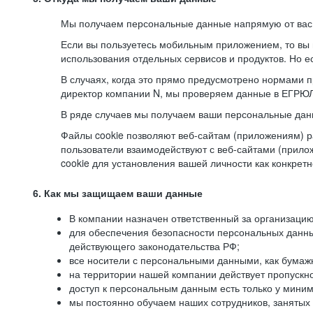
Мы получаем персональные данные напрямую от вас, 
Если вы пользуетесь мобильным приложением, то вы 
использования отдельных сервисов и продуктов. Но ес
В случаях, когда это прямо предусмотрено нормами п
директор компании N, мы проверяем данные в ЕГРЮЛ,
В ряде случаев мы получаем ваши персональные дан
Файлы cookie позволяют веб-сайтам (приложениям) ра
пользователи взаимодействуют с веб-сайтами (прило
cookie для установления вашей личности как конкрет
6. Как мы защищаем ваши данные
В компании назначен ответственный за организацию
для обеспечения безопасности персональных данн
действующего законодательства РФ;
все носители с персональными данными, как бумажн
на территории нашей компании действует пропускн
доступ к персональным данным есть только у миним
мы постоянно обучаем наших сотрудников, занятых