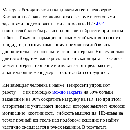
Между работодателями и кандидатами есть недоверие.
Компании всё чаще сталкиваются с резюме и тестовыми
заданиями, подготовленными с помощью ИИ:
45%
соискателей хотя бы раз использовали нейросети при поиске
работы. Такая информация не поможет объективно оценить
кандидата, поэтому компаниям приходится добавлять
дополнительные проверки и этапы интервью. Но чем дольше
длится отбор, тем выше риск потерять кандидата — человек
может потерять терпение и отказаться от предложения,
а нанимающий менеджер — остаться без сотрудника.
ИИ замещает человека в найме. Нейросети упрощают
работу — с их помощью
можно закрыть
на 50% больше
вакансий и на 30% сократить нагрузку на HR. Но при этом
алгоритмы не учитывают нюансы, которые замечает человек:
мотивацию, креативность, гибкость мышления. HR-команда
теряет полный контроль над подбором: решение по найму
частично оказывается в руках машины. В результате