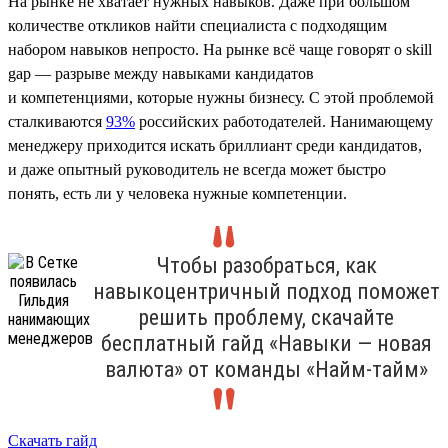
На рынке не хватает нужных навыков. Даже при большом
количестве откликов найти специалиста с подходящим
набором навыков непросто. На рынке всё чаще говорят о skill
gap — разрыве между навыками кандидатов
и компетенциями, которые нужны бизнесу. С этой проблемой
сталкиваются
93%
российских работодателей. Нанимающему
менеджеру приходится искать бриллиант среди кандидатов,
и даже опытный руководитель не всегда может быстро
понять, есть ли у человека нужные компетенции.
Чтобы разобраться, как
навыкоцентричный подход поможет
решить проблему, скачайте
бесплатный гайд «Навыки — новая
валюта» от команды «Найм-тайм»
Скачать гайд