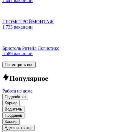
7 447 вакансий
ПРОМСТРОЙМОНТАЖ
1 733 вакансии
Бристоль Ритейл Логистикс
5 589 вакансий
Посмотреть все
Популярное
Работа из дома
Подработка
Курьер
Водитель
Продавец
Кассир
Администратор