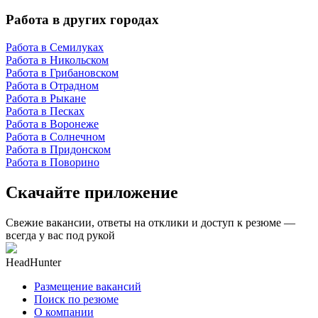
Работа в других городах
Работа в Семилуках
Работа в Никольском
Работа в Грибановском
Работа в Отрадном
Работа в Рыкане
Работа в Песках
Работа в Воронеже
Работа в Солнечном
Работа в Придонском
Работа в Поворино
Скачайте приложение
Свежие вакансии, ответы на отклики и доступ к резюме —
всегда у вас под рукой
HeadHunter
Размещение вакансий
Поиск по резюме
О компании