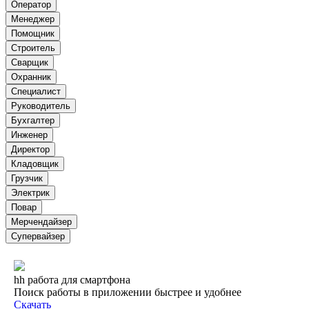
Оператор
Менеджер
Помощник
Строитель
Сварщик
Охранник
Специалист
Руководитель
Бухгалтер
Инженер
Директор
Кладовщик
Грузчик
Электрик
Повар
Мерчендайзер
Супервайзер
hh работа для смартфона
Поиск работы в приложении быстрее и удобнее
Скачать